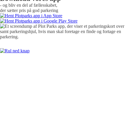
- og bliv en del af fællesskabet,
der sætter pris på god parkering
Download vores app
Download vores app og kom godt i gang med at foretage nem, hurtig
og billig parkering.
Vi gør tusindvis af ubrugte parkeringspladser tilgængelige for dig.